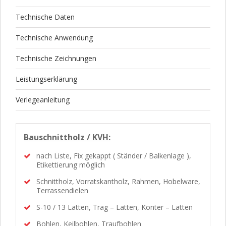
Technische Daten
Technische Anwendung
Technische Zeichnungen
Leistungserklärung
Verlegeanleitung
Bauschnittholz / KVH:
nach Liste, Fix gekappt ( Ständer / Balkenlage ),
Etikettierung möglich
Schnittholz, Vorratskantholz, Rahmen, Hobelware,
Terrassendielen
S-10 / 13 Latten, Trag – Latten, Konter – Latten
Bohlen, Keilbohlen, Traufbohlen