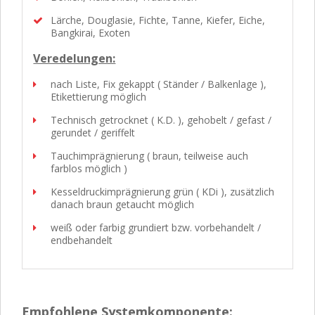
Lärche, Douglasie, Fichte, Tanne, Kiefer, Eiche,
Bangkirai, Exoten
Veredelungen:
nach Liste, Fix gekappt ( Ständer / Balkenlage ),
Etikettierung möglich
Technisch getrocknet ( K.D. ), gehobelt / gefast /
gerundet / geriffelt
Tauchimprägnierung ( braun, teilweise auch
farblos möglich )
Kesseldruckimprägnierung grün ( KDi ), zusätzlich
danach braun getaucht möglich
weiß oder farbig grundiert bzw. vorbehandelt /
endbehandelt
Empfohlene Systemkomponente: