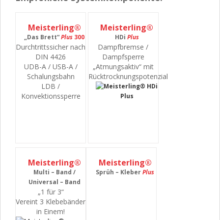
Meisterling®
Meisterling®
„Das Brett“
Plus
300
HDi
Plus
Durchtrittssicher nach
Dampfbremse /
DIN 4426
Dampfsperre
UDB-A / USB-A /
„Atmungsaktiv“ mit
Schalungsbahn
Rücktrocknungspotenzial
LDB /
Konvektionssperre
Meisterling®
Meisterling®
Multi – Band /
Sprüh – Kleber
Plus
Universal – Band
„1 für 3“
Vereint 3 Klebebänder
in Einem!