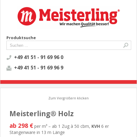
Produktsuche
+49 41 51 - 91 69 96 0
+49 41 51 - 91 69 96 9
Zum Vergrößern klicken
Meisterling® Holz
ab 298 €
per m³ – ab 1 Zug à 50 cbm,
KVH
6 er
Stangenware in 13 m Länge