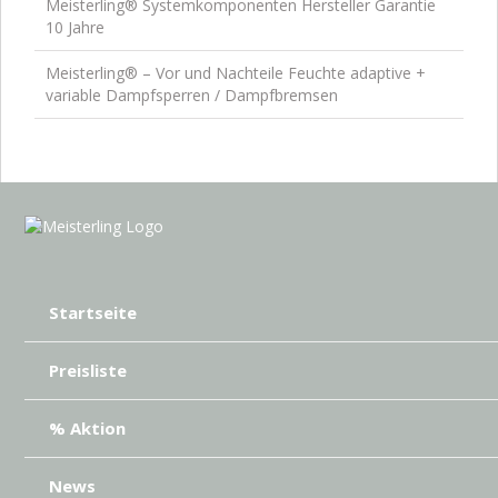
Meisterling® Systemkomponenten Hersteller Garantie
10 Jahre
Meisterling® – Vor und Nachteile Feuchte adaptive +
variable Dampfsperren / Dampfbremsen
Startseite
Preisliste
% Aktion
News