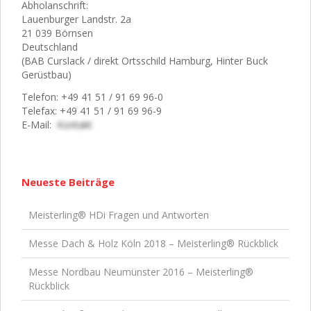
Abholanschrift:
Lauenburger Landstr. 2a
21 039 Börnsen
Deutschland
(BAB Curslack / direkt Ortsschild Hamburg, Hinter Buck
Gerüstbau)
Telefon: +49 41 51 / 91 69 96-0
Telefax: +49 41 51 / 91 69 96-9
E-Mail:
Kontakt
Neueste Beiträge
Meisterling® HDi Fragen und Antworten
Messe Dach & Holz Köln 2018 – Meisterling® Rückblick
Messe Nordbau Neumünster 2016 – Meisterling®
Rückblick