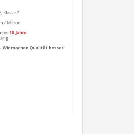
, Klasse E
µm / Mikron
ntie:
10 Jahre
tung
 Wir machen Qualität besser!