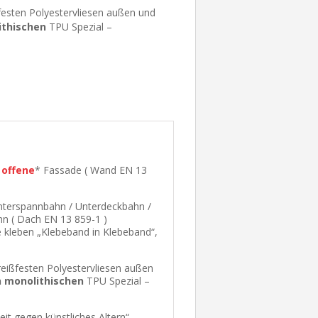
festen Polyestervliesen außen und
ithischen
TPU Spezial –
d
offene
* Fassade ( Wand EN 13
nterspannbahn / Unterdeckbahn /
n ( Dach EN 13 859-1 )
e kleben „Klebeband in Klebeband“,
eißfesten Polyestervliesen außen
n monolithischen
TPU Spezial –
it gegen künstliches Altern“