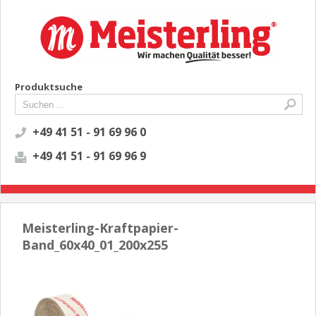
Produktsuche
+49 41 51 - 91 69 96 0
+49 41 51 - 91 69 96 9
Meisterling-Kraftpapier-
Band_60x40_01_200x255