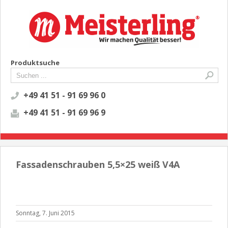
Produktsuche
+49 41 51 - 91 69 96 0
+49 41 51 - 91 69 96 9
Fassadenschrauben 5,5×25 weiß V4A
Sonntag, 7. Juni 2015