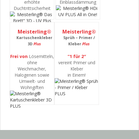
erhöhte
Einblassdämmung
Duchtrittsicherheit
Meisterling®
Meisterling®
Kartuschenkleber
Sprüh – Primer /
3D
Plus
Kleber
Plus
Frei von
Lösemitteln,
“1 für 2″
ohne
vereint Primer und
Weichmacher,
Kleber
Halogenen sowie
in Einem!
Umwelt- und
Wohngiften