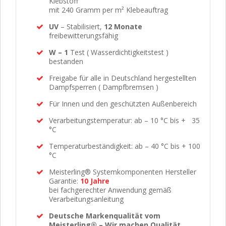
Klebstoff
mit 240 Gramm per m² Klebeauftrag
UV
– Stabilisiert,
12 Monate
freibewitterungsfähig
W – 1
Test ( Wasserdichtigkeitstest )
bestanden
Freigabe für alle in Deutschland hergestellten
Dampfsperren ( Dampfbremsen )
Für Innen und den geschützten Außenbereich
Verarbeitungstemperatur: ab – 10 °C bis + 35
°C
Temperaturbeständigkeit: ab – 40 °C bis + 100
°C
Meisterling® Systemkomponenten Hersteller
Garantie:
10 Jahre
bei fachgerechter Anwendung gemäß
Verarbeitungsanleitung
Deutsche Markenqualität vom
Meisterling® – Wir machen Qualität