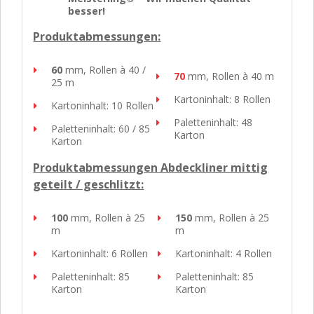
besser!
Produktabmessungen:
60
mm, Rollen à 40 /
70
mm, Rollen à 40 m
25 m
Kartoninhalt: 8 Rollen
Kartoninhalt: 10 Rollen
Paletteninhalt: 48
Paletteninhalt: 60 / 85
Karton
Karton
Produktabmessungen Abdeckliner mittig
geteilt / geschlitzt:
100
mm, Rollen à 25
150
mm, Rollen à 25
m
m
Kartoninhalt: 6 Rollen
Kartoninhalt: 4 Rollen
Paletteninhalt: 85
Paletteninhalt: 85
Karton
Karton