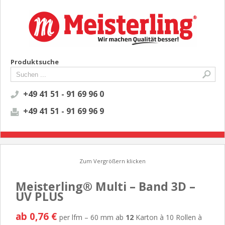
Produktsuche
+49 41 51 - 91 69 96 0
+49 41 51 - 91 69 96 9
Zum Vergrößern klicken
Meisterling® Multi – Band 3D –
UV PLUS
ab 0,76 €
per lfm – 60 mm ab
12
Karton à 10 Rollen à