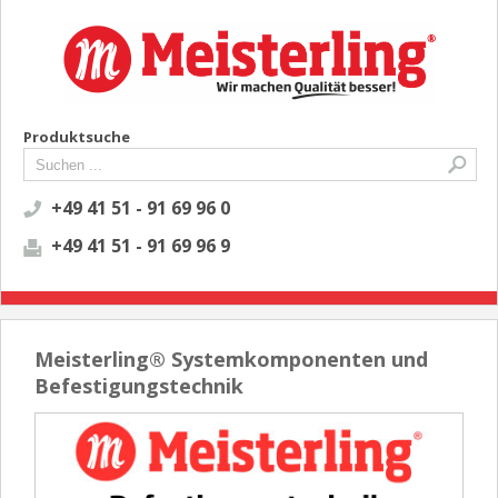
Produktsuche
+49 41 51 - 91 69 96 0
+49 41 51 - 91 69 96 9
Meisterling® Systemkomponenten und
Befestigungstechnik